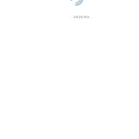
...загрузка...