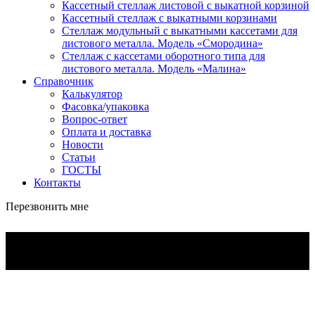
Кассетный стеллаж листовой с выкатной корзиной
Кассетный стеллаж с выкатными корзинами
Стеллаж модульный с выкатными кассетами для
листового металла. Модель «Смородина»
Стеллаж с кассетами оборотного типа для
листового металла. Модель «Малина»
Справочник
Калькулятор
Фасовка/упаковка
Вопрос-ответ
Оплата и доставка
Новости
Статьи
ГОСТЫ
Контакты
Перезвонить мне