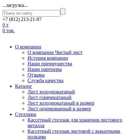
...загрузка...
+7 (812) 213-21-97
0 т
0 тов.
О компании
О компании Чистый лист
История компании
Наши преимущества
Наши партнеры
Отзывы
Служба качества
Каталог
Лист холоднокатаный
Лист горячекатаный
Лист холоднокатаный в размер
Лист оцинкованный в размер
Стеллажи
Кассетный стеллаж для хранения листового
металла
Кассетный стеллаж листовой с выкатными
полками