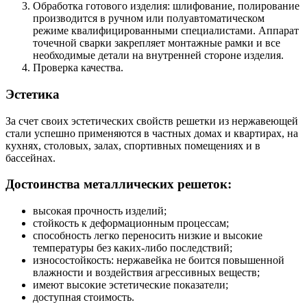
Обработка готового изделия: шлифование, полирование
производится в ручном или полуавтоматическом
режиме квалифицированными специалистами. Аппарат
точечной сварки закрепляет монтажные рамки и все
необходимые детали на внутренней стороне изделия.
Проверка качества.
Эстетика
За счет своих эстетических свойств решетки из нержавеющей
стали успешно применяются в частных домах и квартирах, на
кухнях, столовых, залах, спортивных помещениях и в
бассейнах.
Достоинства металлических решеток:
высокая прочность изделий;
стойкость к деформационным процессам;
способность легко переносить низкие и высокие
температуры без каких-либо последствий;
износостойкость: нержавейка не боится повышенной
влажности и воздействия агрессивных веществ;
имеют высокие эстетические показатели;
доступная стоимость.