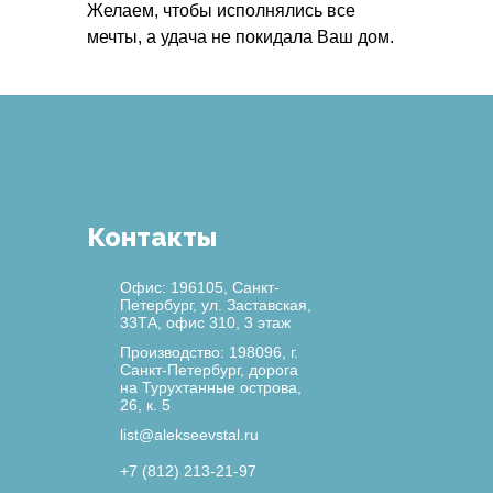
Желаем, чтобы исполнялись все
мечты, а удача не покидала Ваш дом.
Контакты
Офис: 196105, Санкт-
Петербург, ул. Заставская,
33ТА, офис 310, 3 этаж
Производство: 198096, г.
Санкт-Петербург, дорога
на Турухтанные острова,
26, к. 5
list@alekseevstal.ru
+7 (812) 213-21-97