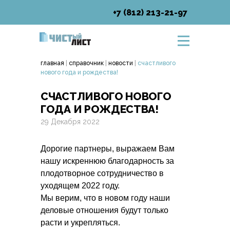
+7 (812) 213-21-97
главная
|
справочник
|
новости
|
счастливого
нового года и рождества!
СЧАСТЛИВОГО НОВОГО
ГОДА И РОЖДЕСТВА!
29 Декабря 2022
Дорогие партнеры, выражаем Вам
нашу искреннюю благодарность за
плодотворное сотрудничество в
уходящем 2022 году.
Мы верим, что в новом году наши
деловые отношения будут только
расти и укрепляться.