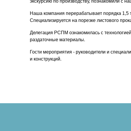
экскурсию по производству, познакомили с н
Наша компания перерабатывает порядка 1,5 т
Специализируется на порезке листового прок
Делегация РСПМ ознакомилась с технологией
раздаточные материалы.
Гости мероприятия - руководители и специал
и конструкций.