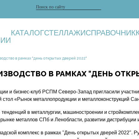
КАТАЛОГ
СТЕЛЛАЖИ
СПРАВОЧНИК
НИИ
одство в рамках "день открытых дверей 2022"
ЗВОДСТВО В РАМКАХ "ДЕНЬ ОТКРЫ
ии и бизнес-клуб РСПМ Северо-Запад пригласили участнико
ый стол «Рынок металлопродукции и металлоконструкций Са
 тенденций в металлургии, машиностроении и стройкомпле
рынке металлов СПб и Ленобласти, развитии дистрибуции 
адской комплекс в рамках "День открытых дверей 2022". Р