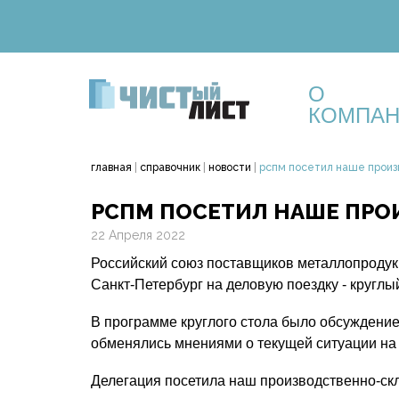
О
КОМПА
главная
|
справочник
|
новости
|
рспм посетил наше произв
РСПМ ПОСЕТИЛ НАШЕ ПРОИ
22 Апреля 2022
Российский союз поставщиков металлопродукц
Санкт-Петербург на деловую поездку - кругл
В программе круглого стола было обсуждение
обменялись мнениями о текущей ситуации на 
Делегация посетила наш производственно-скл