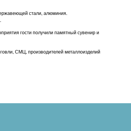
 нержавеющей стали, алюминия.
.
приятия гости получили памятный сувенир и
рговли, СМЦ, производителей металлоизделий