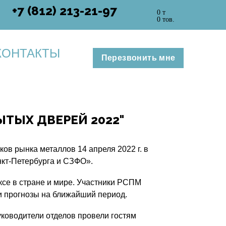
+7 (812) 213-21-97
0 т
0 тов.
КОНТАКТЫ
Перезвонить мне
ТЫХ ДВЕРЕЙ 2022"
в рынка металлов 14 апреля 2022 г. в
нкт-Петербурга и СЗФО».
ксе в стране и мире. Участники РСПМ
и прогнозы на ближайший период.
уководители отделов провели гостям