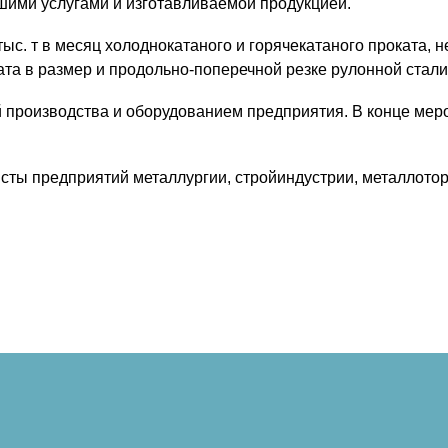
ашими услугами и изготавливаемой продукцией.
ыс. т в месяц холоднокатаного и горячекатаного проката,
ата в размер и продольно-поперечной резке рулонной стали
 производства и оборудованием предприятия. В конце меро
исты предприятий металлургии, стройиндустрии, металлото