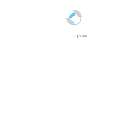
...загрузка...