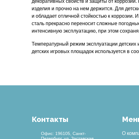
декоративных свойств и защиты от коррозии.
изделия и прочно на нем держится. Для детс
и обладает отличной стойкостью к коррозии.
сталь прекрасно переносит сложные погодные
интенсивную эксплуатацию, при этом сохран
Температурный режим эксплуатации детских иг
детских игровых площадок используется в со
Контакты
Мен
О комп
Офис: 196105, Санкт-
Петербург, ул. Заставская,