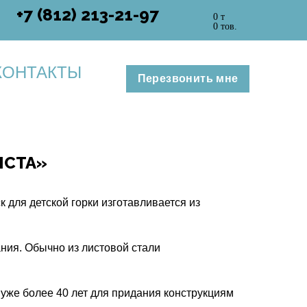
+7 (812) 213-21-97
0 т
0 тов.
КОНТАКТЫ
Перезвонить мне
ИСТА»
 для детской горки изготавливается из
ния. Обычно из листовой стали
уже более 40 лет для придания конструкциям