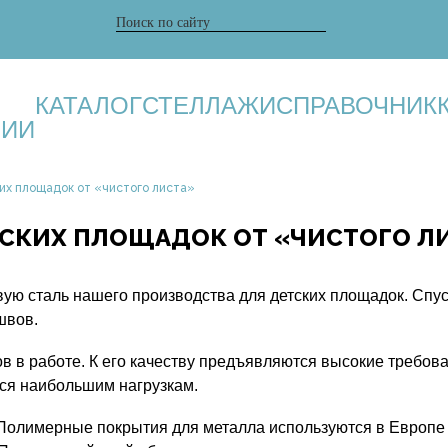
КАТАЛОГ
СТЕЛЛАЖИ
СПРАВОЧНИК
НИИ
их площадок от «чистого листа»
ТСКИХ ПЛОЩАДОК ОТ «ЧИСТОГО Л
ю сталь нашего производства для детских площадок. Спуск
швов.
в в работе. К его качеству предъявляются высокие требова
тся наибольшим нагрузкам.
Полимерные покрытия для металла используются в Европе 