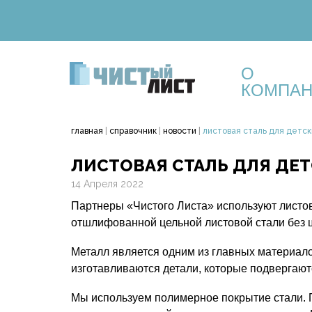
О
КОМПА
главная
|
справочник
|
новости
|
листовая сталь для детск
ЛИСТОВАЯ СТАЛЬ ДЛЯ ДЕ
14 Апреля 2022
Партнеры «Чистого Листа» используют листову
отшлифованной цельной листовой стали без 
Металл является одним из главных материало
изготавливаются детали, которые подвергаю
Мы используем полимерное покрытие стали. 