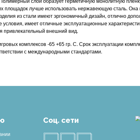
 Полимерный слой образует герметичную монолитную пленк
ких площадок лучше использовать нержавеющую сталь. Она и
 Изделия из стали имеют эргономичный дизайн, отлично до
 условия, имеет отличные эксплуатационные характеристи
яя привлекательный внешний вид.
ровых комплексов -65 +65 гр. С. Срок эксплуатации компле
ответствии с международными стандартами.
ю
Соц. сети
ании