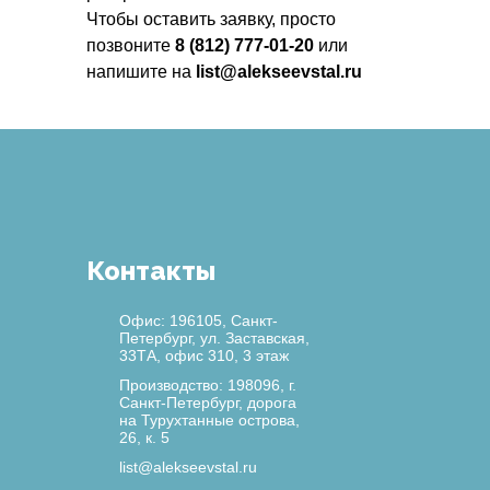
Чтобы оставить заявку, просто
позвоните
8 (812) 777-01-20
или
напишите на
list@alekseevstal.ru
Контакты
Офис: 196105, Санкт-
Петербург, ул. Заставская,
33ТА, офис 310, 3 этаж
Производство: 198096, г.
Санкт-Петербург, дорога
на Турухтанные острова,
26, к. 5
list@alekseevstal.ru