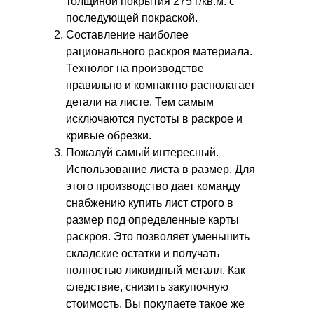
толщиной покрытия 275 г/кв.м. с
последующей покраской.
Составление наиболее
рационального раскроя материала.
Технолог на производстве
правильно и компактно располагает
детали на листе. Тем самым
исключаются пустоты в раскрое и
кривые обрезки.
Пожалуй самый интересный.
Использование листа в размер. Для
этого производство дает команду
снабжению купить лист строго в
размер под определенные карты
раскроя. Это позволяет уменьшить
складские остатки и получать
полностью ликвидный металл. Как
следствие, снизить закупочную
стоимость. Вы покупаете такое же