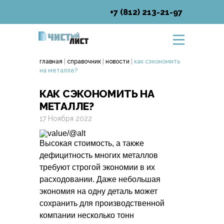
+7 (812) 213-21-97
главная
|
справочник
|
новости
|
как сэкономить
на металле?
КАК СЭКОНОМИТЬ НА
МЕТАЛЛЕ?
17 Ноября 2022
Высокая стоимость, а также
дефицитность многих металлов
требуют строгой экономии в их
расходовании. Даже небольшая
экономия на одну деталь может
сохранить для производственной
компании несколько тонн