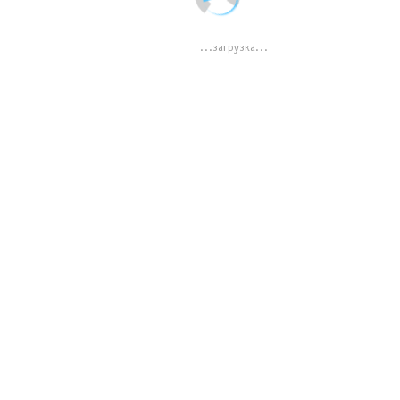
...загрузка...