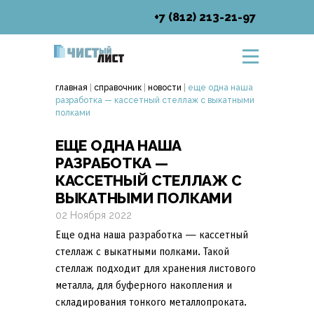
+7 (812) 213-21-97
главная
|
справочник
|
новости
|
еще одна наша
разработка — кассетный стеллаж с выкатными
полками
ЕЩЕ ОДНА НАША
РАЗРАБОТКА —
КАССЕТНЫЙ СТЕЛЛАЖ С
ВЫКАТНЫМИ ПОЛКАМИ
02 Ноября 2022
Еще одна наша разработка — кассетный
стеллаж с выкатными полками. Такой
стеллаж подходит для хранения листового
металла, для буферного накопления и
складирования тонкого металлопроката.