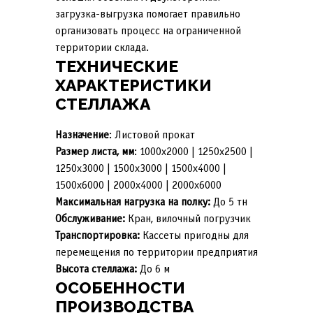
загрузка-выгрузка помогает правильно
организовать процесс на ограниченной
территории склада.
ТЕХНИЧЕСКИЕ
ХАРАКТЕРИСТИКИ
СТЕЛЛАЖА
Назначение
: Листовой прокат
Размер листа, мм
: 1000х2000 | 1250х2500 |
1250х3000 | 1500х3000 | 1500х4000 |
1500х6000 | 2000х4000 | 2000х6000
Максимальная нагрузка на полку:
До 5 тн
Обслуживание:
Кран, вилочный погрузчик
Транспортировка:
Кассеты пригодны для
перемещения по территории предприятия
Высота стеллажа:
До 6 м
ОСОБЕННОСТИ
ПРОИЗВОДСТВА