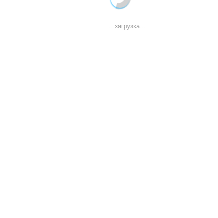
...загрузка...