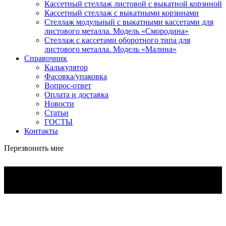
Кассетный стеллаж листовой с выкатной корзиной
Кассетный стеллаж с выкатными корзинами
Стеллаж модульный с выкатными кассетами для
листового металла. Модель «Смородина»
Стеллаж с кассетами оборотного типа для
листового металла. Модель «Малина»
Справочник
Калькулятор
Фасовка/упаковка
Вопрос-ответ
Оплата и доставка
Новости
Статьи
ГОСТЫ
Контакты
Перезвонить мне