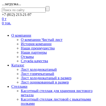
...загрузка...
+7 (812) 213-21-97
0 т
0 тов.
О компании
О компании Чистый лист
История компании
Наши преимущества
Наши партнеры
Отзывы
Служба качества
Каталог
Лист холоднокатаный
Лист горячекатаный
Лист холоднокатаный в размер
Лист оцинкованный в размер
Стеллажи
Кассетный стеллаж для хранения листового
металла
Кассетный стеллаж листовой с выкатными
полками