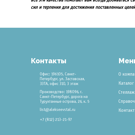
все эти качества помогают вам всегда добиваться 
сил и терпения для достижения поставленных целей
Контакты
Мен
О компа
Офис: 196105, Санкт-
Петербург, ул. Заставская,
Каталог
33ТА, офис 310, 3 этаж
Производство: 198096, г.
Стеллаж
Санкт-Петербург, дорога на
Справоч
Турухтанные острова, 26, к. 5
list@alekseevstal.ru
Контак
+7 (812) 213-21-97