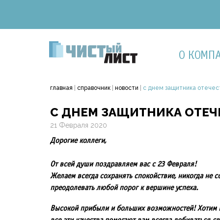
О КОМП
главная
|
справочник
|
новости
|
с днем защитника отечес
С ДНЕМ ЗАЩИТНИКА ОТЕЧ
21 Февраля 2020
Дорогие коллеги,
От всей души поздравляем вас с 23 Февраля!
Желаем всегда сохранять спокойствие, никогда не с
преодолевать любой порог к вершине успеха.
Высокой прибыли и больших возможностей! Хотим по