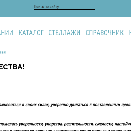
АНИИ
КАТАЛОГ
СТЕЛЛАЖИ
СПРАВОЧНИК
тва!
ЕСТВА!
омневаться в своих силах, уверенно двигаться к поставленным цел
желать уверенности, упорства, решительности, смелости, настойчив